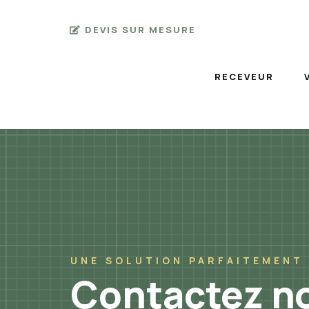
DEVIS SUR MESURE
RECEVEUR
UNE SOLUTION PARFAITEMENT
Contactez n