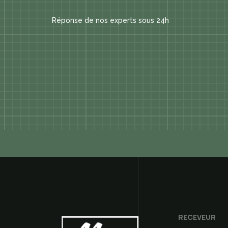
Réponse de nos experts sous 24h
RECEVEUR