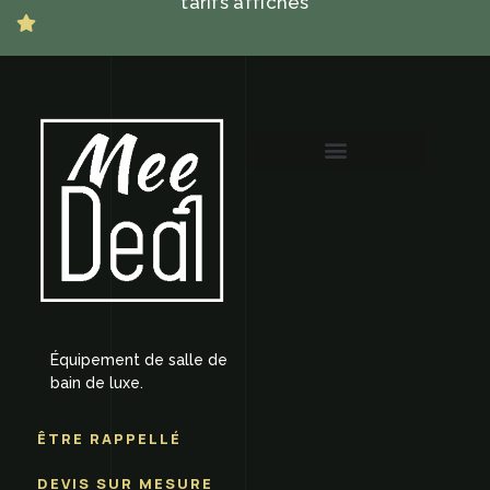
tarifs affichés
COLONNE DE DOUCHE
Équipement de salle de
bain de luxe.
ÊTRE RAPPELLÉ
DEVIS SUR MESURE